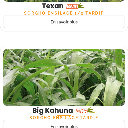
Texan
SORGHO ENSILAGE 1/2 TARDIF
En savoir plus
Big Kahuna
SORGHO ENSILAGE TARDIF
En savoir plus