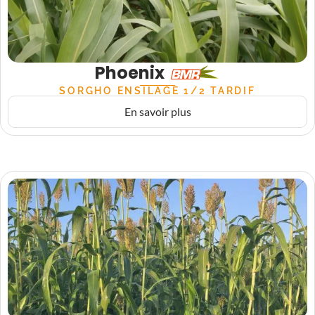
Phoenix
SORGHO ENSILAGE 1/2 TARDIF
En savoir plus