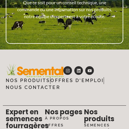
Que ce soit pour un conseil technique, une
commande ou une information sur nos produits,
notre équipe d’experts est à votre écoute.
NOS PRODUITS
OFFRES D'EMPLOI
NOUS CONTACTER
Expert en
Nos pages
Nos
semences
produits
À PROPOS
fourragères
OFFRES
SEMENCES