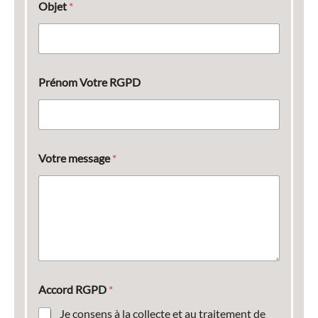
Objet
*
Prénom Votre RGPD
Votre message
*
Accord RGPD
*
Je consens à la collecte et au traitement de