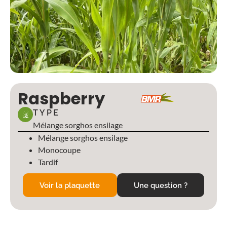
Raspberry
TYPE
Mélange sorghos ensilage
Mélange sorghos ensilage
Monocoupe
Tardif
Voir la plaquette
Une question ?