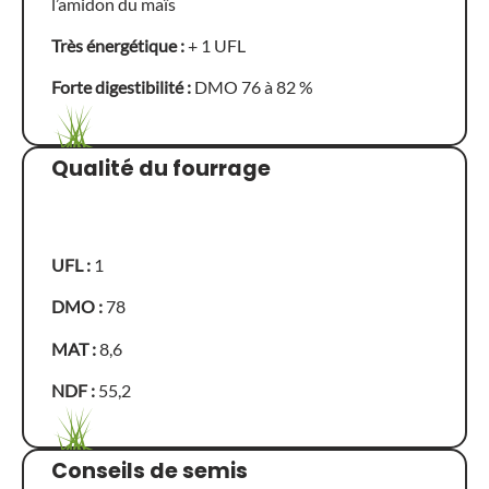
l’amidon du maïs
Très énergétique :
+ 1 UFL
Forte digestibilité :
DMO 76 à 82 %
Qualité du fourrage
UFL :
1
DMO :
78
MAT :
8,6
NDF :
55,2
Conseils de semis