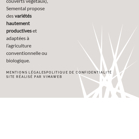
couverts végétaux),
Semental propose
des
variétés
hautement
productives
et
adaptées à
l’agriculture
conventionnelle ou
biologique.
MENTIONS LÉGALES
POLITIQUE DE CONFIDENTIALITÉ
SITE RÉALISÉ PAR VIMAWEB