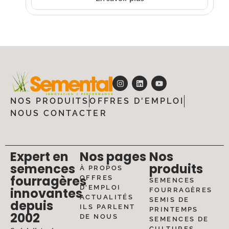
NOS PRODUITS
OFFRES D'EMPLOI
NOUS CONTACTER
Expert en
Nos pages
Nos
semences
produits
À PROPOS
fourragères
OFFRES
SEMENCES
D'EMPLOI
innovantes
FOURRAGÈRES
ACTUALITÉS
SEMIS DE
depuis
ILS PARLENT
PRINTEMPS
2002
DE NOUS
SEMENCES DE
CULTURES