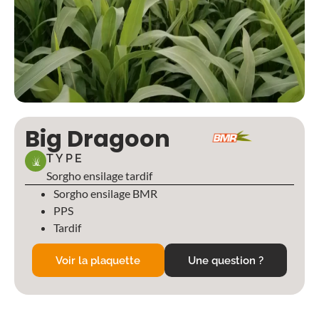
Big Dragoon
TYPE
Sorgho ensilage tardif
Sorgho ensilage BMR
PPS
Tardif
Voir la plaquette
Une question ?