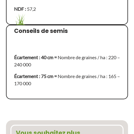
NDF :
57,2
Conseils de semis
Écartement : 40 cm =
Nombre de graines / ha : 220 –
240 000
Écartement : 75 cm =
Nombre de graines / ha : 165 –
170 000
Vous souhaitez plus