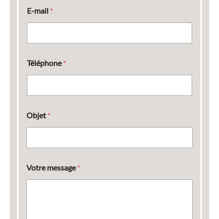
E-mail
*
Téléphone
*
Objet
*
Votre message
*