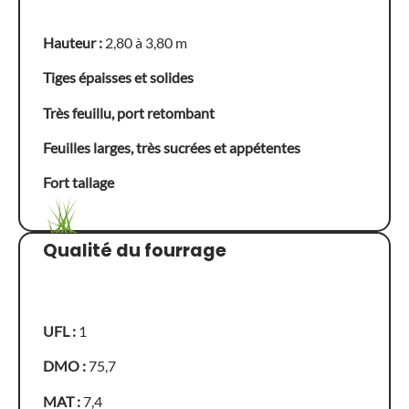
Hauteur :
2,80 à 3,80 m
Tiges épaisses et solides
Très feuillu, port retombant
Feuilles larges, très sucrées et appétentes
Fort tallage
Qualité du fourrage
UFL :
1
DMO :
75,7
MAT :
7,4