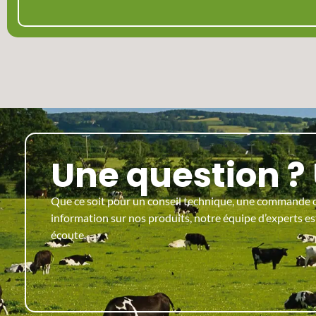
Une question 
Que ce soit pour un conseil technique, une commande 
information sur nos produits, notre équipe d’experts es
écoute.