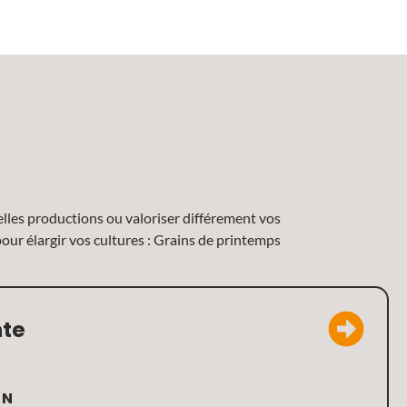
lles productions ou valoriser différement vos
pour élargir vos cultures : Grains de printemps
nte
IN