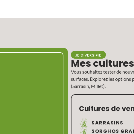
JE DIVERSIFIE
Mes cultures
Vous souhaitez tester de nouve
surfaces. Explorez les options 
(Sarrasin, Millet).
Cultures de ve
SARRASINS
SORGHOS GRA