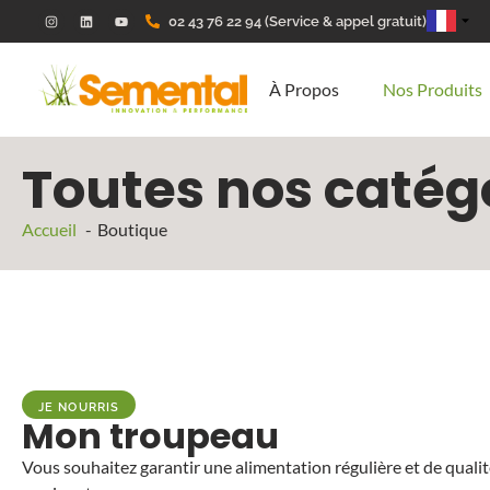
02 43 76 22 94 (Service & appel gratuit)
À Propos
Nos Produits
Toutes nos catégo
Accueil
Boutique
JE NOURRIS
Mon troupeau
Vous souhaitez garantir une alimentation régulière et de quali