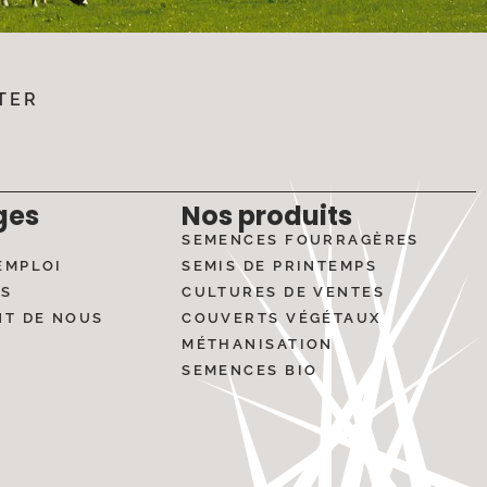
TER
ges
Nos produits
SEMENCES FOURRAGÈRES
EMPLOI
SEMIS DE PRINTEMPS
ÉS
CULTURES DE VENTES
NT DE NOUS
COUVERTS VÉGÉTAUX
MÉTHANISATION
SEMENCES BIO