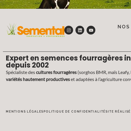
NOS
Expert en semences fourragères i
depuis 2002
Spécialiste des
cultures fourragères
(sorghos BMR, maïs Leafy, 
variétés hautement productives
et adaptées à l’agriculture co
MENTIONS LÉGALES
POLITIQUE DE CONFIDENTIALITÉ
SITE RÉALIS