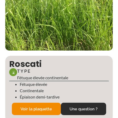
Roscati
TYPE
Fétuque élevée continentale
Fétuque élevée
Continentale
Épiaison demi-tardive
Voir la plaquette
Une question ?