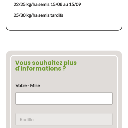
22/25 kg/ha semis 15/08 au 15/09
25/30 kg/ha semis tardifs
Vous souhaitez plus
d'informations ?
Votre - Mise
N
o
m