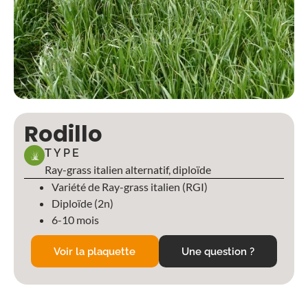
Rodillo
TYPE
Ray-grass italien alternatif, diploïde
Variété de Ray-grass italien (RGI)
Diploïde (2n)
6-10 mois
Voir la plaquette
Une question ?