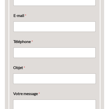
E-mail
*
Téléphone
*
Objet
*
Votre message
*