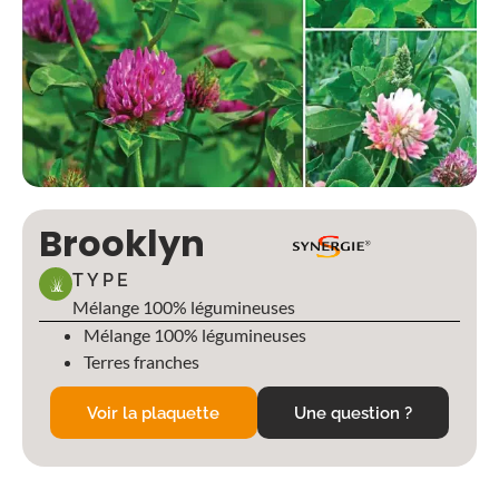
Brooklyn
TYPE
Mélange 100% légumineuses
Mélange 100% légumineuses
Terres franches
Voir la plaquette
Une question ?