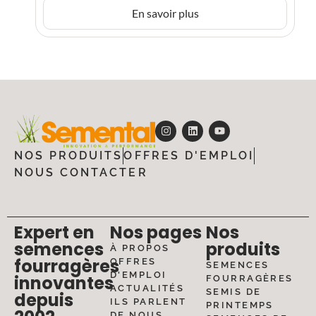
En savoir plus
NOS PRODUITS
OFFRES D'EMPLOI
NOUS CONTACTER
Expert en
Nos pages
Nos
semences
produits
À PROPOS
fourragères
OFFRES
SEMENCES
D'EMPLOI
innovantes
FOURRAGÈRES
ACTUALITÉS
SEMIS DE
depuis
ILS PARLENT
PRINTEMPS
DE NOUS