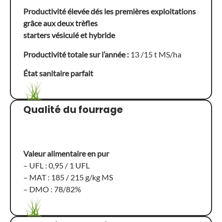
Productivité élevée dés les premières exploitations
grâce aux deux trèfles
starters vésiculé et hybride
Productivité totale sur l’année :
13 /15 t MS/ha
État sanitaire parfait
Qualité du fourrage
Valeur alimentaire en pur
– UFL : 0,95 / 1 UFL
– MAT : 185 / 215 g/kg MS
– DMO : 78/82%