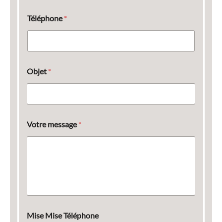
Téléphone
*
Objet
*
Votre message
*
Mise Mise Téléphone