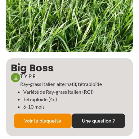
Big Boss
TYPE
Ray-grass italien alternatif, tétraploïde
Variété de Ray-grass italien (RGI)
Tétraploïde (4n)
6-10 mois
Voir la plaquette
Une question ?