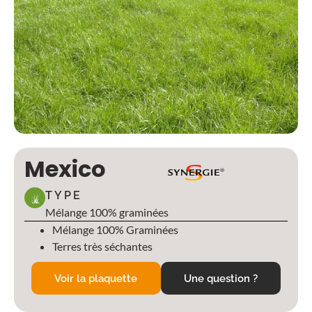
Mexico
TYPE
Mélange 100% graminées
Mélange 100% Graminées
Terres très séchantes
Voir la plaquette
Une question ?