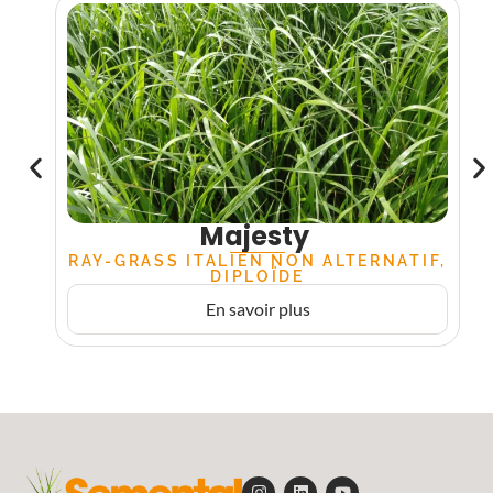
Majesty
RAY-GRASS ITALIEN NON ALTERNATIF,
DIPLOÏDE
En savoir plus