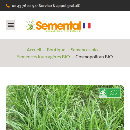
02 43 76 22 94 (Service & appel gratuit)
Nos Produits
Ils parlent de nous
Accueil
Boutique
Semences bio
Semences fourragères BIO
Cosmopolitan BIO