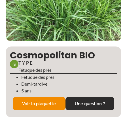
Cosmopolitan BIO
TYPE
Fétuque des prés
Fétuque des prés
Demi-tardive
5 ans
Voir la plaquette
Une question ?