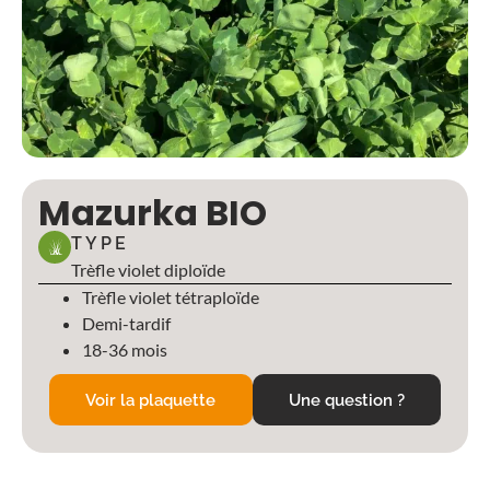
Mazurka BIO
TYPE
Trèfle violet diploïde
Trèfle violet tétraploïde
Demi-tardif
18-36 mois
Voir la plaquette
Une question ?