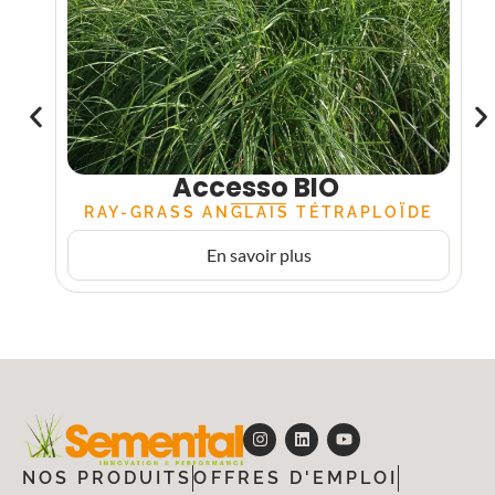
Accesso BIO
RAY-GRASS ANGLAIS TÉTRAPLOÏDE
En savoir plus
NOS PRODUITS
OFFRES D'EMPLOI