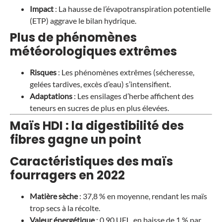
Impact
: La hausse de l’évapotranspiration potentielle
(ETP) aggrave le bilan hydrique.
Plus de phénomènes
météorologiques extrêmes
Risques
: Les phénomènes extrêmes (sécheresse,
gelées tardives, excès d’eau) s’intensifient.
Adaptations
: Les ensilages d’herbe affichent des
teneurs en sucres de plus en plus élevées.
Maïs HDI : la digestibilité des
fibres gagne un point
Caractéristiques des maïs
fourragers en 2022
Matière sèche
: 37,8 % en moyenne, rendant les maïs
trop secs à la récolte.
Valeur énergétique
: 0,90 UFL, en baisse de 1 % par