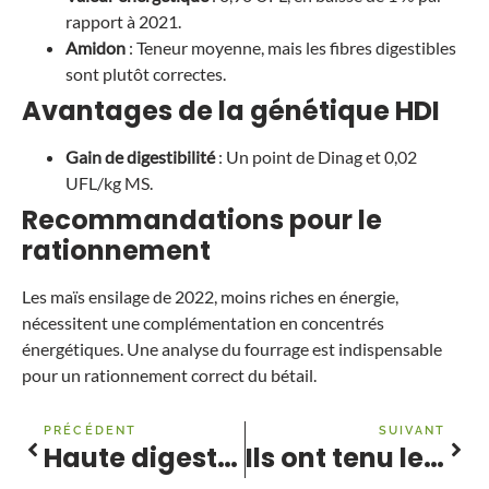
rapport à 2021.
Amidon
: Teneur moyenne, mais les fibres digestibles
sont plutôt correctes.
Avantages de la génétique HDI
Gain de digestibilité
: Un point de Dinag et 0,02
UFL/kg MS.
Recommandations pour le
rationnement
Les maïs ensilage de 2022, moins riches en énergie,
nécessitent une complémentation en concentrés
énergétiques. Une analyse du fourrage est indispensable
pour un rationnement correct du bétail.
PRÉCÉDENT
SUIVANT
Haute digestibilité des maïs Leafy
Ils ont tenu le choc en 2022