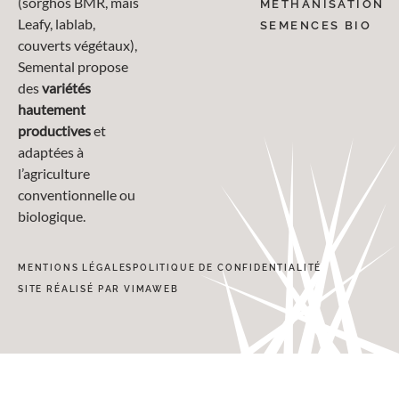
(sorghos BMR, maïs
MÉTHANISATION
Leafy, lablab,
SEMENCES BIO
couverts végétaux),
Semental propose
des
variétés
hautement
productives
et
adaptées à
l’agriculture
conventionnelle ou
biologique.
MENTIONS LÉGALES
POLITIQUE DE CONFIDENTIALITÉ
SITE RÉALISÉ PAR VIMAWEB