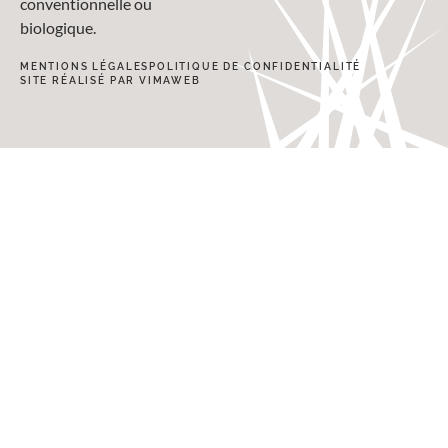
conventionnelle ou
biologique.
MENTIONS LÉGALES
POLITIQUE DE CONFIDENTIALITÉ
SITE RÉALISÉ PAR VIMAWEB