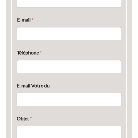
E-mail
*
Téléphone
*
E-mail Votre du
Objet
*