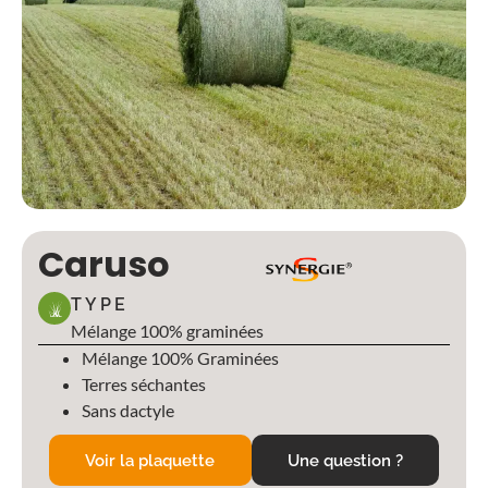
Caruso
TYPE
Mélange 100% graminées
Mélange 100% Graminées
Terres séchantes
Sans dactyle
Voir la plaquette
Une question ?