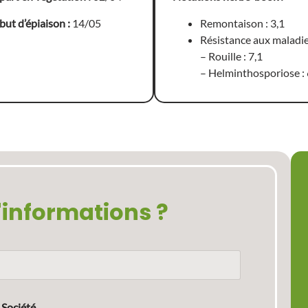
ut d’épiaison :
14/05
Remontaison : 3,1
Résistance aux maladie
– Rouille : 7,1
– Helminthosporiose : 
'informations ?
Société