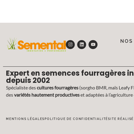
NOS
Expert en semences fourragères i
depuis 2002
Spécialiste des
cultures fourragères
(sorgho BMR, maïs Leafy Fl
des
variétés hautement productives
et adaptées à l’agricultur
MENTIONS LÉGALES
POLITIQUE DE CONFIDENTIALITÉ
SITE RÉALIS