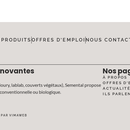
 PRODUITS
OFFRES D'EMPLOI
NOUS CONTAC
nnovantes
Nos pa
À PROPOS
OFFRES D'
oury, lablab, couverts végétaux), Semental propose
ACTUALIT
e conventionnelle ou biologique.
ILS PARLE
É PAR VIMAWEB