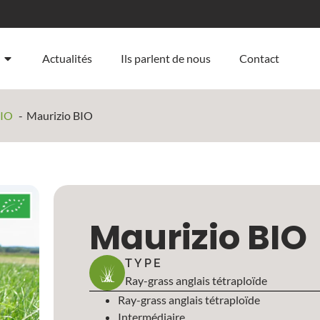
Actualités
Ils parlent de nous
Contact
BIO
Maurizio BIO
Maurizio BIO
TYPE
Ray-grass anglais tétraploïde
Ray-grass anglais tétraploïde
Intermédiaire