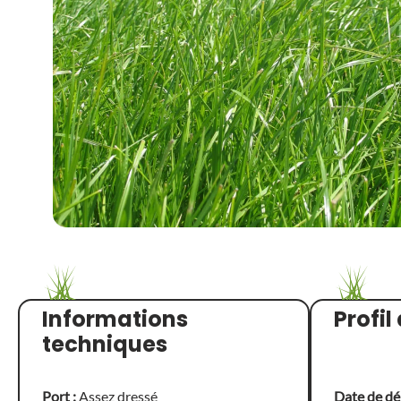
Informations
Profi
techniques
Port :
Assez dressé
Date de dé