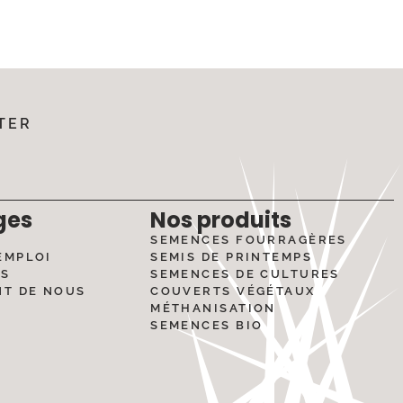
TER
ges
Nos produits
SEMENCES FOURRAGÈRES
EMPLOI
SEMIS DE PRINTEMPS
ÉS
SEMENCES DE CULTURES
NT DE NOUS
COUVERTS VÉGÉTAUX
MÉTHANISATION
SEMENCES BIO