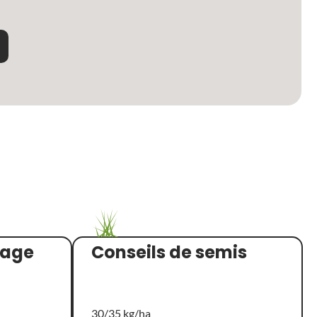
rage
Conseils de semis
30/35 kg/ha