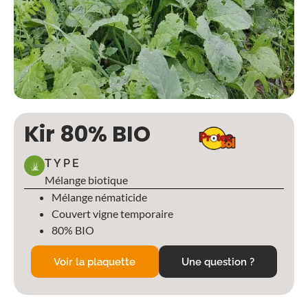
Kir 80% BIO
TYPE
Mélange biotique
Mélange nématicide
Couvert vigne temporaire
80% BIO
Voir la plaquette
Une question ?