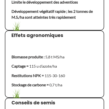
Limite le développement des adventices
Développement végétatif rapide ; les 2 tonnes de
M.S./ha sont atteintes très rapidement
Effets agronomiques
Biomasse produite :
5,8 t MS/ha
Captage =
115 u d’azote/ha
Restitutions NPK =
115-30-160
Stockage de carbone =
0,7 t/ha
Conseils de semis