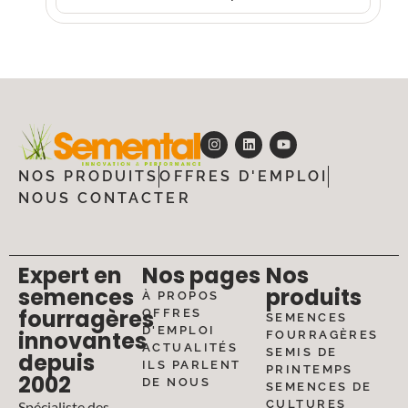
NOS PRODUITS
OFFRES D'EMPLOI
NOUS CONTACTER
Expert en
Nos pages
Nos
semences
produits
À PROPOS
fourragères
OFFRES
SEMENCES
D'EMPLOI
innovantes
FOURRAGÈRES
ACTUALITÉS
SEMIS DE
depuis
ILS PARLENT
PRINTEMPS
2002
DE NOUS
SEMENCES DE
CULTURES
Spécialiste des