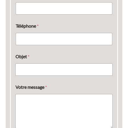
Téléphone
*
Objet
*
Votre message
*