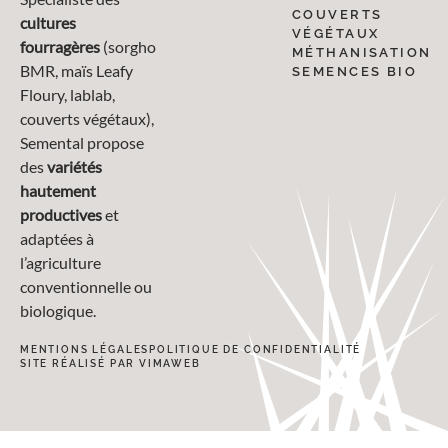
COUVERTS
cultures
VÉGÉTAUX
fourragères
(sorgho
MÉTHANISATION
BMR, maïs Leafy
SEMENCES BIO
Floury, lablab,
couverts végétaux),
Semental propose
des
variétés
hautement
productives
et
adaptées à
l’agriculture
conventionnelle ou
biologique.
MENTIONS LÉGALES
POLITIQUE DE CONFIDENTIALITÉ
SITE RÉALISÉ PAR VIMAWEB