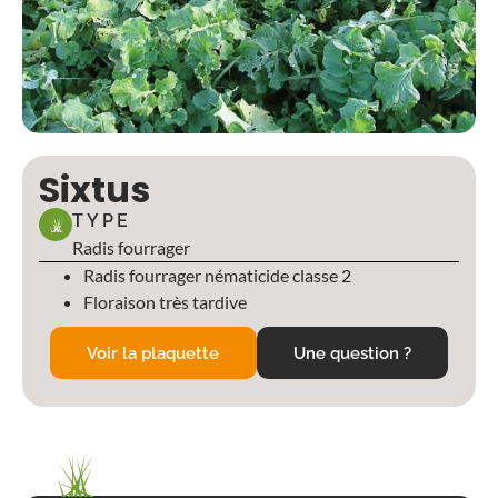
Sixtus
TYPE
Radis fourrager
Radis fourrager nématicide classe 2
Floraison très tardive
Voir la plaquette
Une question ?